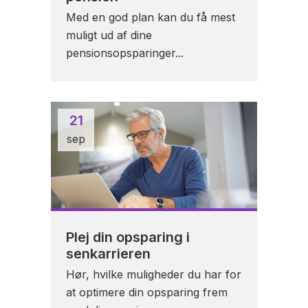
Med en god plan kan du få mest
muligt ud af dine
pensionsopsparinger...
21
sep
Plej din opsparing i
senkarrieren
Hør, hvilke muligheder du har for
at optimere din opsparing frem